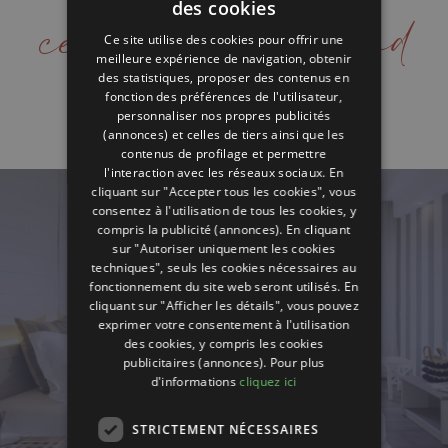
ce qui nous rend
des cookies
ITALIAN
Ce site utilise des cookies pour offrir une
ENGLISH
meilleure expérience de navigation, obtenir
unique
des statistiques, proposer des contenus en
GERMAN
fonction des préférences de l'utilisateur,
personnaliser nos propres publicités
FRENCH
(annonces) et celles de tiers ainsi que les
RUSSIAN
contenus de profilage et permettre
l'interaction avec les réseaux sociaux. En
cliquant sur "Accepter tous les cookies", vous
consentez à l'utilisation de tous les cookies, y
compris la publicité (annonces). En cliquant
sur "Autoriser uniquement les cookies
techniques", seuls les cookies nécessaires au
fonctionnement du site web seront utilisés. En
cliquant sur "Afficher les détails", vous pouvez
exprimer votre consentement à l'utilisation
des cookies, y compris les cookies
publicitaires (annonces). Pour plus
d'informations
cliquez ici
STRICTEMENT NÉCESSAIRES