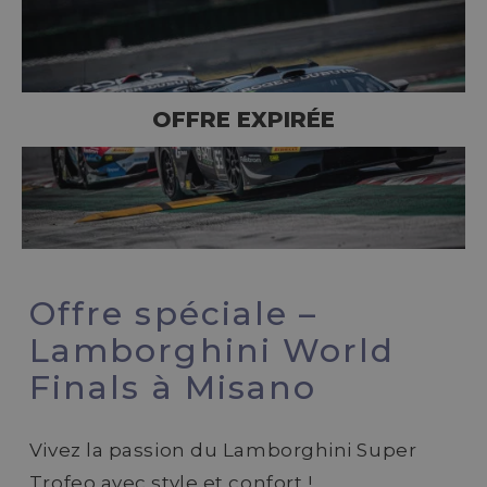
OFFRE EXPIRÉE
Offre spéciale –
Lamborghini World
Finals à Misano
Vivez la passion du Lamborghini Super
Trofeo avec style et confort !