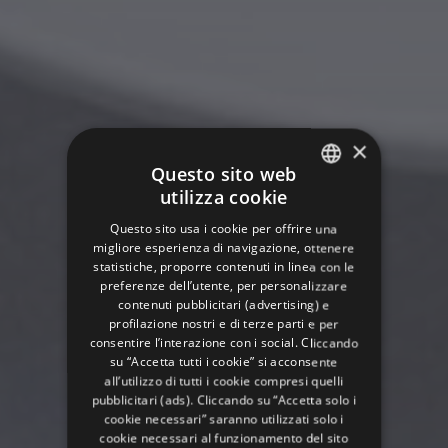
×
Questo sito web
utilizza cookie
ITALIAN
Questo sito usa i cookie per offrire una
ENGLISH
migliore esperienza di navigazione, ottenere
statistiche, proporre contenuti in linea con le
GERMAN
preferenze dell’utente, per personalizzare
contenuti pubblicitari (advertising) e
FRENCH
profilazione nostri e di terze parti e per
RUSSIAN
consentire l’interazione con i social. Cliccando
su “Accetta tutti i cookie” si acconsente
all’utilizzo di tutti i cookie compresi quelli
pubblicitari (ads). Cliccando su “Accetta solo i
cookie necessari” saranno utilizzati solo i
cookie necessari al funzionamento del sito