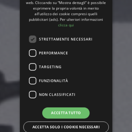
web. Cliccando su “Mostra dettagli” è possibile
esprimere la propria volontà in merito
all’utilizzo dei cookie compresi quelli
pubblicitari (ads). Per ulteriori informazioni
clicca qui
STRETTAMENTE NECESSARI
PERFORMANCE
TARGETING
FUNZIONALITÀ
NON CLASSIFICATI
ACCETTA TUTTO
ACCETTA SOLO I COOKIE NECESSARI