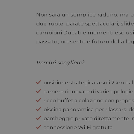
Non sarà un semplice raduno, ma 
due ruote
: parate spettacolari, sfide
campioni Ducati e momenti esclusi
passato, presente e futuro della l
Perché sceglierci:
posizione strategica: a soli 2 km dal
camere rinnovate di varie tipologi
ricco buffet a colazione con propos
piscina panoramica per rilassarsi d
parcheggio privato direttamente i
connessione Wi-Fi gratuita