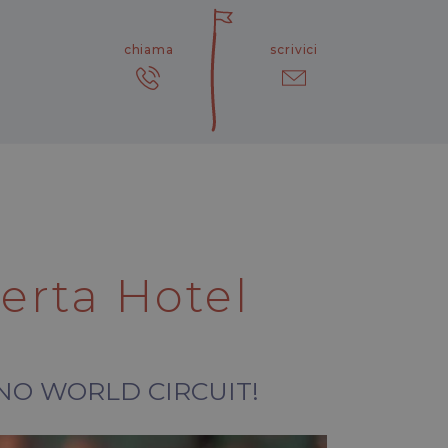
chiama
scrivici
erta Hotel
ANO WORLD CIRCUIT!