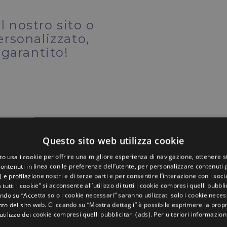
 nostro sito o
ersonalizzato,
 garantito!
Questo sito web utilizza cookie
to usa i cookie per offrire una migliore esperienza di navigazione, ottenere st
ontenuti in linea con le preferenze dell’utente, per personalizzare contenuti p
) e profilazione nostri e di terze parti e per consentire l’interazione con i soci
 tutti i cookie” si acconsente all’utilizzo di tutti i cookie compresi quelli pubblic
ndo su “Accetta solo i cookie necessari” saranno utilizzati solo i cookie neces
o del sito web. Cliccando su “Mostra dettagli” è possibile esprimere la propr
’utilizzo dei cookie compresi quelli pubblicitari (ads). Per ulteriori informazion