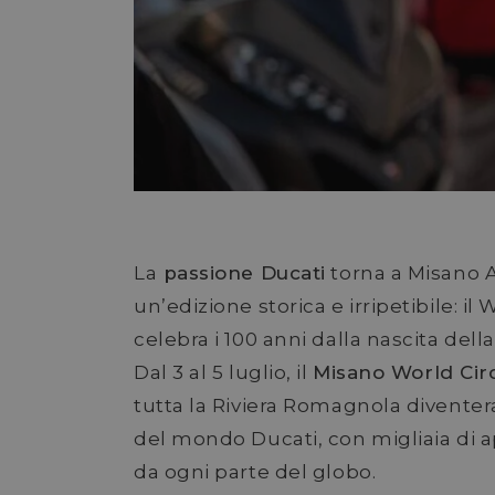
La
passione Ducati
torna a Misano A
un’edizione storica e irripetibile: i
celebra i 100 anni dalla nascita dell
Dal 3 al 5 luglio, il
Misano World Circ
tutta la Riviera Romagnola diventer
del mondo Ducati, con migliaia di a
da ogni parte del globo.