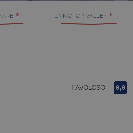
 MARE
LA MOTOR VALLEY
FAVOLOSO
8,8