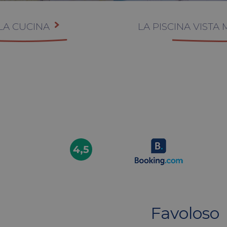
LA CUCINA
LA PISCINA VISTA
4,5
Favoloso
Ottimo ristorante