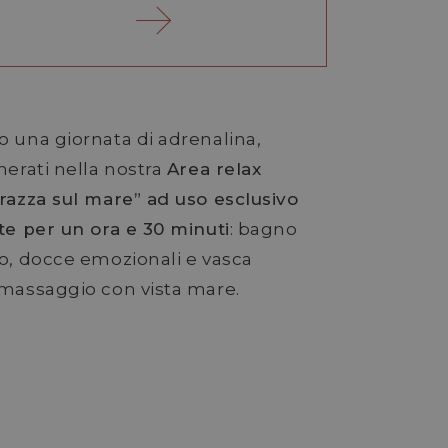
 una giornata di adrenalina,
nerati nella nostra
Area relax
razza sul mare” ad uso esclusivo
te per un ora e 30 minuti
: bagno
o, docce emozionali e vasca
massaggio con vista mare.